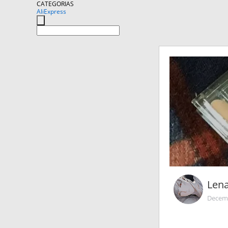
CATEGORIAS
AliExpress
Len
Decemb