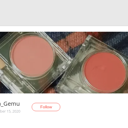
a_Gemu
Follow
er 15, 2020