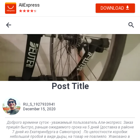
AliExpress
DOWNLOAD
Post Title
RU_S_1927933941
December 15, 2020
Доброго времени суток - уважаемый пользователь Али-экспресс. Заказ
пришёл быстро, раньше ожидаемого срока на 5 дней (доставка в районе
7 дней из Екатеринбурга в Саяногорск) . По целостности коробки:
небольшой пробой в виде дыры, на товар не повлияло. Упаковано в