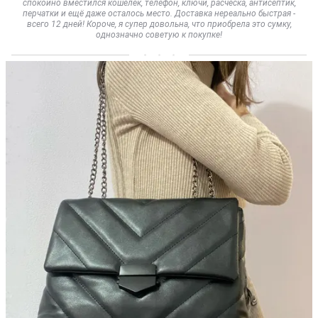
спокойно вместился кошелёк, телефон, ключи, расческа, антисептик,
перчатки и ещё даже осталось место. Доставка нереально быстрая -
всего 12 дней! Короче, я супер довольна, что приобрела это сумку,
однозначно советую к покупке!