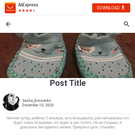
AliExpress
DOWNLOAD
Post Title
Sasha_Borisenko
December 15, 2020
Тапочки супер, ребёнку 5 месяцев, чуть большеваты, рассчитывалась что
будут очень большими, что будет в них топать. Но не страшно, я
довольна. Без единого запаха. Пришли в срок. Спасибо)