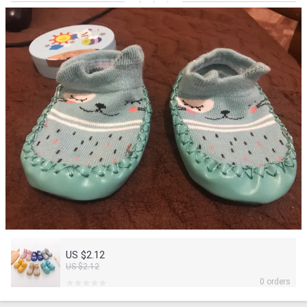
US $2.12
US $2.12
0 orders