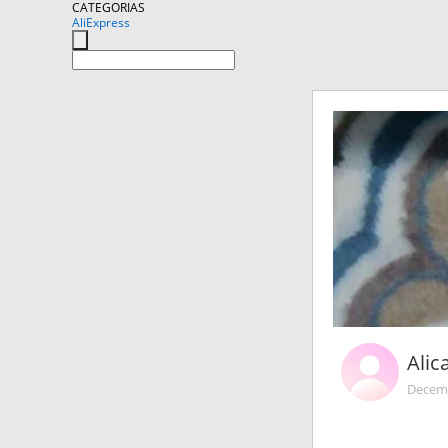
CATEGORIAS
AliExpress
Alic
Decemb