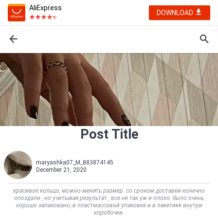
AliExpress
DOWNLOAD
Post Title
maryashka07_M_883874145
December 21, 2020
красивое кольцо, можно менять размер. со сроком доставки конечно
опоздали , но учитывая результат , все не так уж и плохо. было очень
хорошо запаковано, в пластмассовой упаковке и в пакетике внутри
коробочки.