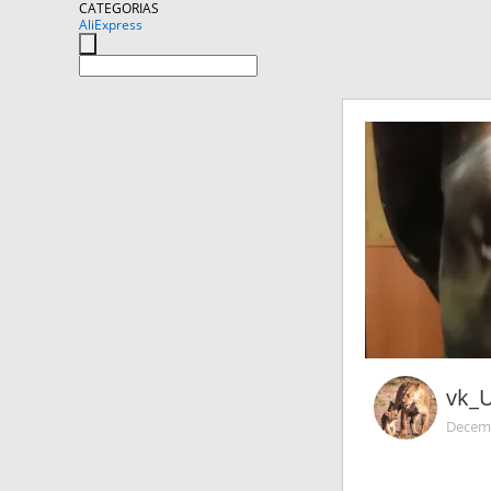
CATEGORIAS
AliExpress
vk_
Decemb