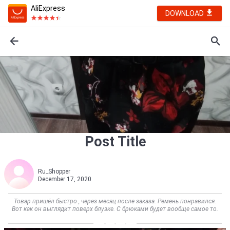
AliExpress
DOWNLOAD
Post Title
Ru_Shopper
December 17, 2020
Товар пришёл быстро , через месяц после заказа. Ремень понравился.
Вот как он выглядит поверх блузке. С брюками будет вообще самое то.