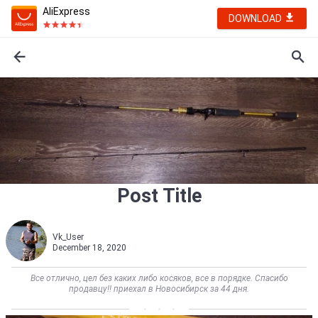
AliExpress
DOWNLOAD
Post Title
Vk_User
December 18, 2020
Все отлично, цел без каких либо косяков, все в порядке. Спасибо
продавцу!! приехал в Новосибирск за 44 дня.        