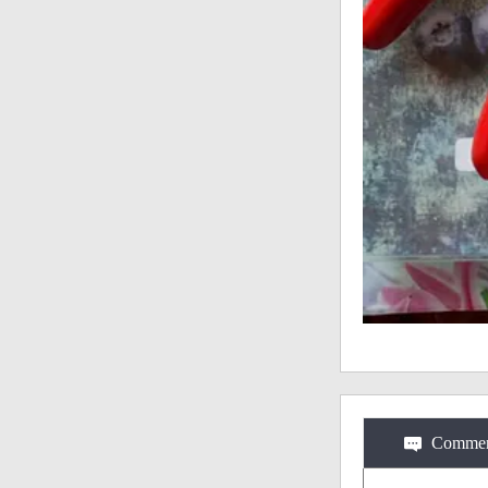
Commen