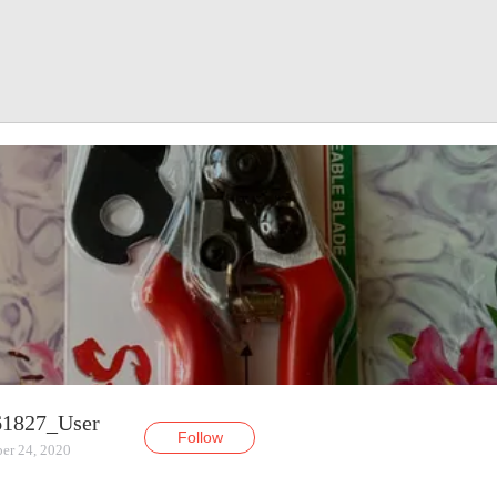
1827_User
Follow
er 24, 2020