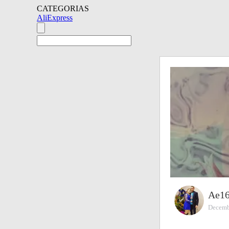
CATEGORIAS
AliExpress
Ae16
Decemb