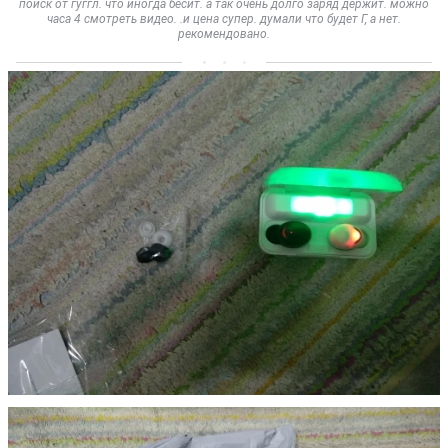
поиск от гуггл. что иногда бесит. а так очень долго заряд держит. можно
часа 4 смотреть видео. .и цена супер. думали что будет Г, а нет.
рекомендовано.