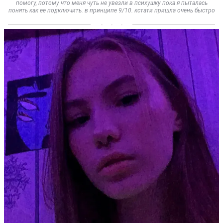
помогу, потому что меня чуть не увезли в психушку пока я пыталась
понять как ее подключить. в принципе 9/10. кстати пришла очень быстро