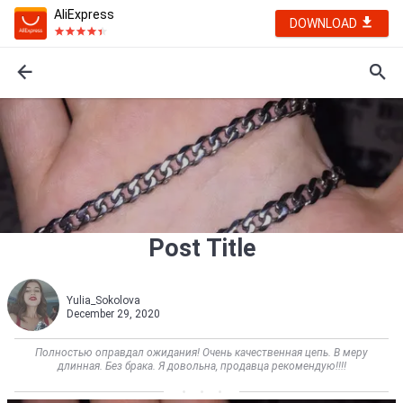
AliExpress
DOWNLOAD
Post Title
Yulia_Sokolova
December 29, 2020
Полностью оправдал ожидания! Очень качественная цепь. В меру
длинная. Без брака. Я довольна, продавца рекомендую!!!!