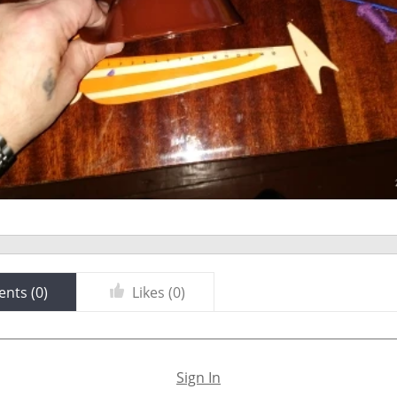
nts (
0
)
Likes (
0
)
Sign In