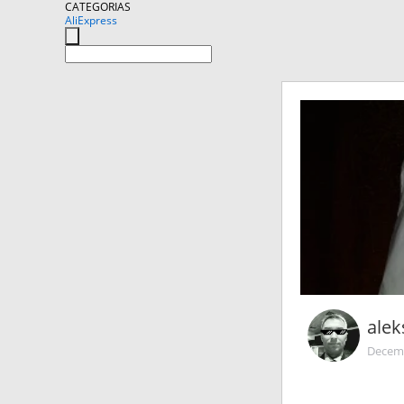
CATEGORIAS
AliExpress
alek
Decemb