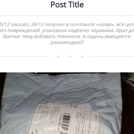
Post Title
5/12 заказал, 26/12 получил в почтомате «халва». всё цел
без повреждений. упаковано надёжно. керамика. брал дл
бритья- пену взбивать помазком. в ладонь вмещается.
рекомендую!!!