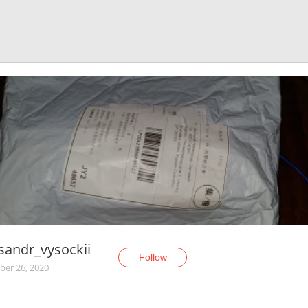
sandr_vysockii
Follow
er 26, 2020