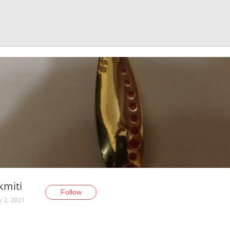
kmiti
Follow
y 2, 2021