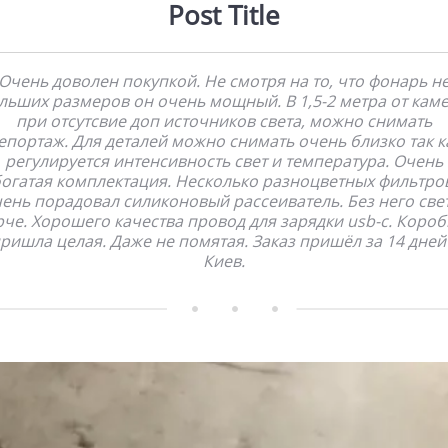
Post Title
Очень доволен покупкой. Не смотря на то, что фонарь н
льших размеров он очень мощный. В 1,5-2 метра от кам
при отсутсвие доп источников света, можно снимать
епортаж. Для деталей можно снимать очень близко так к
регулируется интенсивность свет и температура. Очень
огатая комплектация. Несколько разноцветных фильтро
ень порадовал силиконовый рассеиватель. Без него све
рче. Хорошего качества провод для зарядки usb-c. Короб
ришла целая. Даже не помятая. Заказ пришёл за 14 дней
Киев.