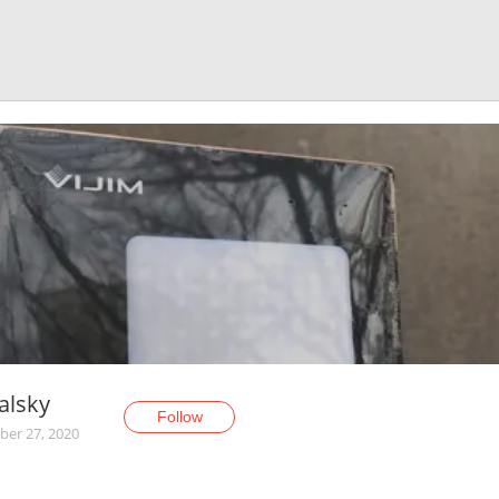
alsky
Follow
er 27, 2020