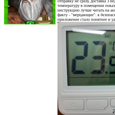
отправку не сразу, доставка 3 
температуру в помещении показы
инструкцию лучше читать на англ
факту - "мерцающие". к безопа
приложение стало понятнее и уд