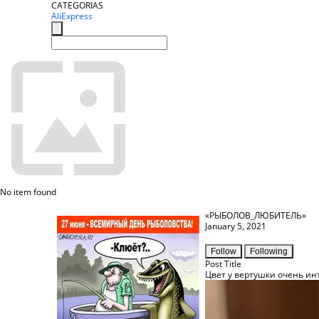
CATEGORIAS
AliExpress
No item found
«РЫБОЛОВ_ЛЮБИТЕЛЬ»
January 5, 2021
Follow
Following
Post Title
Цвет у вертушки очень ин