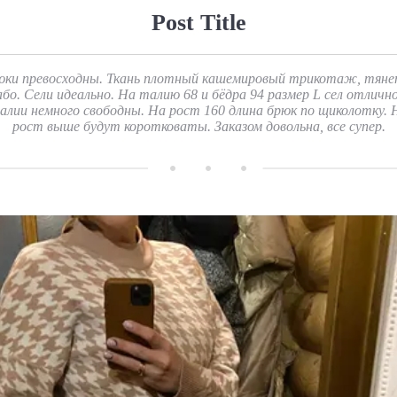
Post Title
юки превосходны. Ткань плотный кашемировый трикотаж, тяне
або. Сели идеально. На талию 68 и бёдра 94 размер L сел отлично
алии немного свободны. На рост 160 длина брюк по щиколотку. 
рост выше будут коротковаты. Заказом довольна, все супер.