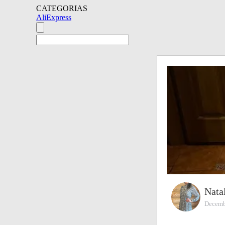
CATEGORIAS
AliExpress
Nata
Decemb