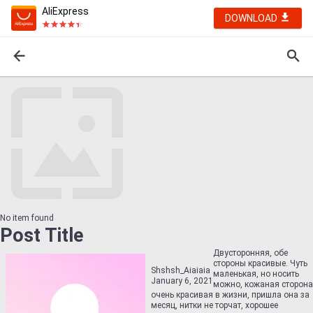
AliExpress
DOWNLOAD
No item found
Post Title
Двусторонняя, обе
стороны красивые. Чуть
Shshsh_Aiaiaia
маленькая, но носить
January 6, 2021
можно, кожаная сторона
очень красивая в жизни, пришла она за
месяц, нитки не торчат, хорошее