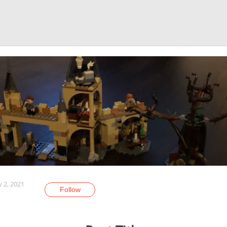
y 2, 2021
Follow