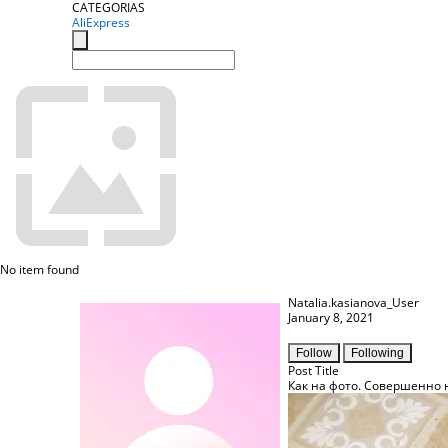
CATEGORIAS
AliExpress
No item found
Natalia.kasianova_User
January 8, 2021
Follow
Following
Post Title
Как на фото. Совершенно 