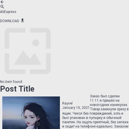
AliExpress
DOWNLOAD
No item found
Post Title
Заказ был сделан
11.11 и пришёл на
Rayvel
новогодних каникулах.
January 10, 2021
Товар закинули сразу в
ящик. Чехол без повреждений, хоть и
был упакован в пупырку и обычный
пакетик. На ощупь приятный, без запаха
и сидит на телефоне идеально. Заказом