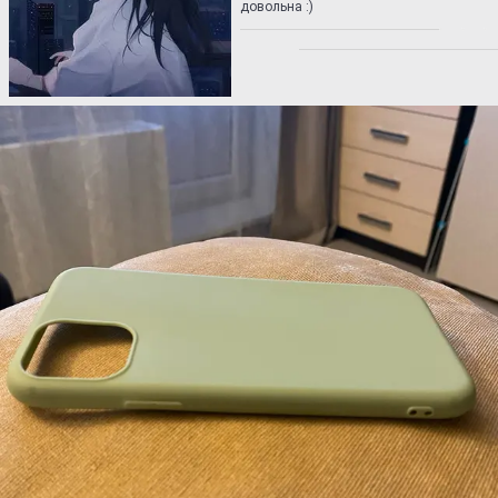
довольна :)