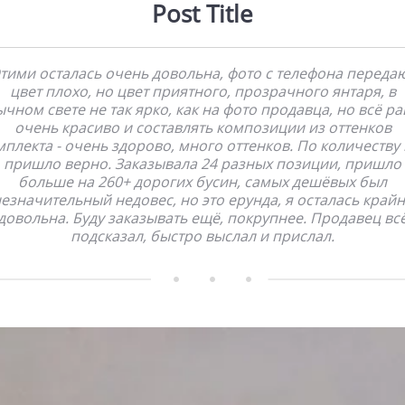
Post Title
тими осталась очень довольна, фото с телефона переда
цвет плохо, но цвет приятного, прозрачного янтаря, в
чном свете не так ярко, как на фото продавца, но всё р
очень красиво и составлять композиции из оттенков
мплекта - очень здорово, много оттенков. По количеству 
пришло верно. Заказывала 24 разных позиции, пришло
больше на 260+ дорогих бусин, самых дешёвых был
езначительный недовес, но это ерунда, я осталась край
довольна. Буду заказывать ещё, покрупнее. Продавец вс
подсказал, быстро выслал и прислал.