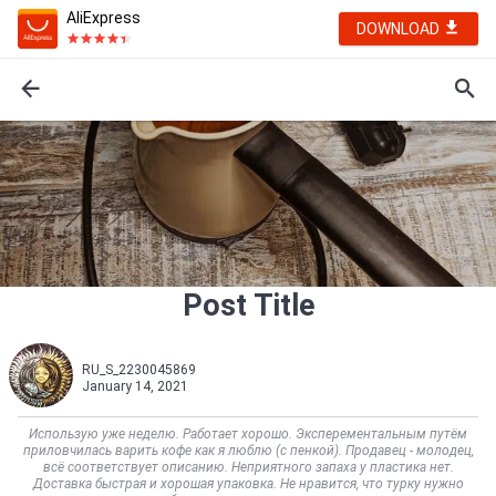
AliExpress
DOWNLOAD
Post Title
RU_S_2230045869
January 14, 2021
Использую уже неделю. Работает хорошо. Эксперементальным путём
приловчилась варить кофе как я люблю (с пенкой). Продавец - молодец,
всё соответствует описанию. Неприятного запаха у пластика нет.
Доставка быстрая и хорошая упаковка. Не нравится, что турку нужно