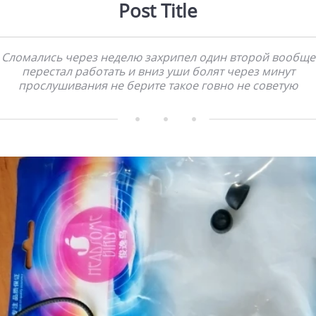
Post Title
Сломались через неделю захрипел один второй вообще
перестал работать и вниз уши болят через минут
прослушивания не берите такое говно не советую