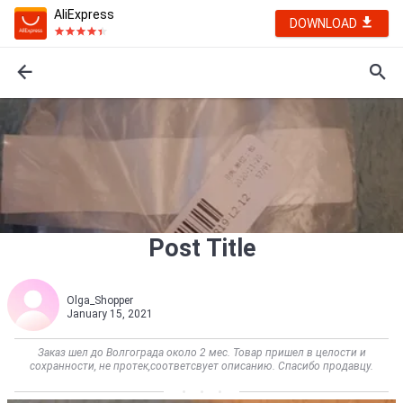
AliExpress
DOWNLOAD
Post Title
Olga_Shopper
January 15, 2021
Заказ шел до Волгограда около 2 мес. Товар пришел в целости и
сохранности, не протек,соответсвует описанию. Спасибо продавцу.