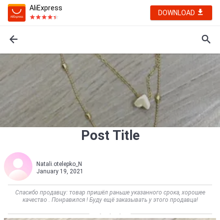
AliExpress
DOWNLOAD
Post Title
Natali.otelepko_N
January 19, 2021
Спасибо продавцу: товар пришёл раньше указанного срока, хорошее
качество . Понравился ! Буду ещё заказывать у этого продавца!