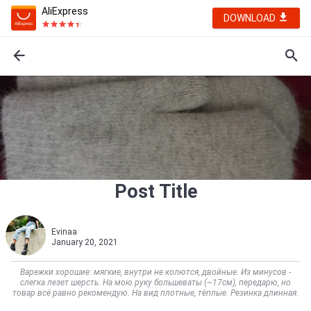
AliExpress
DOWNLOAD
Post Title
Evinaa
January 20, 2021
Варежки хорошие: мягкие, внутри не колются, двойные. Из минусов -
слегка лезет шерсть. На мою руку большеваты (~17см), передарю, но
товар всё равно рекомендую. На вид плотные, тёплые. Резинка длинная.