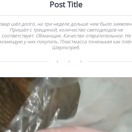
Post Title
овар шёл долго, на три неделе дольше чем было заявлен
Пришёл с трещиной, количество светодиодов не
соответствует. Обманщик. Качество отвратительное. Не
комендую у них покупать. Пластмасса тоненькая как плён
Шерпотреб.