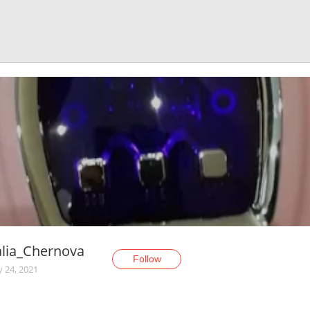
lia_Chernova
Follow
y 24, 2021