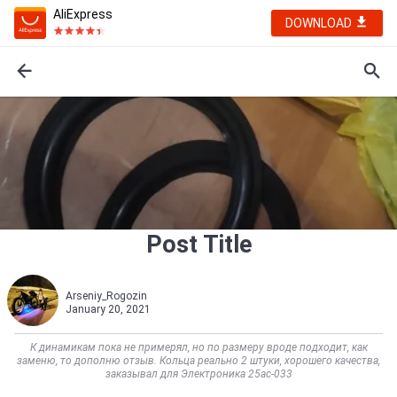
AliExpress
DOWNLOAD
Post Title
Arseniy_Rogozin
January 20, 2021
К динамикам пока не примерял, но по размеру вроде подходит, как
заменю, то дополню отзыв. Кольца реально 2 штуки, хорошего качества,
заказывал для Электроника 25ac-033