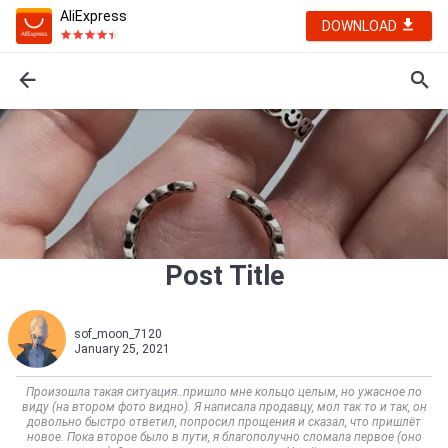
AliExpress
DOWNLOAD
Post Title
sof_moon_7120
January 25, 2021
Произошла такая ситуация..пришло мне кольцо целым, но ужасное по
виду (на втором фото видно). Я написала продавцу, мол так то и так, он
довольно быстро ответил, попросил прощения и сказал, что пришлёт
новое. Пока второе было в пути, я благополучно сломала первое (оно