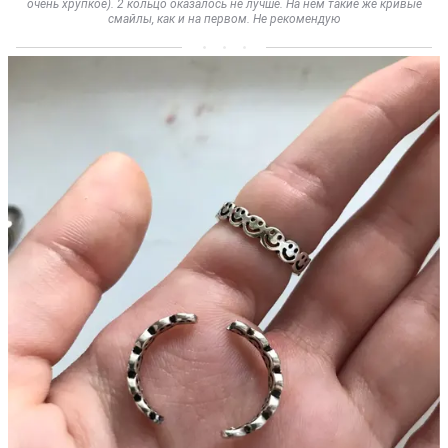
очень хрупкое). 2 кольцо оказалось не лучше. На нём такие же кривые
смайлы, как и на первом. Не рекомендую