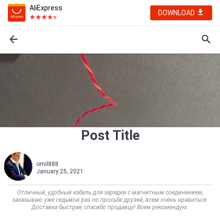
AliExpress
DOWNLOAD
Post Title
omil888
January 25, 2021
Отличный, удобный кабель для зарядки с магнитным соединением,
заказываю уже седьмой раз по просьбе друзей, всем очень нравиться.
Доставка быстрая, спасибо продавцу! Всем рекомендую.