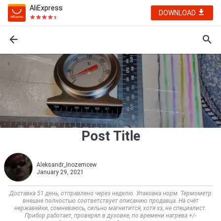
AliExpress
DOWNLOAD
Post Title
Aleksandr_Inozemcew
January 29, 2021
Доставка 51 день, отправлено через неделю. Упаковка норм. Термометр
внешне полностью соответствует описанию продавца. На счёт
нержавейки, сомневаюсь, сильно магнитится, хотя хз, не специалист.
Прибор работает, проверял в духовке, по времени нагрева +/-