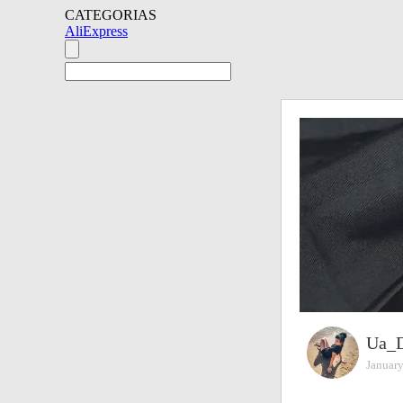
CATEGORIAS
AliExpress
Ua_
January