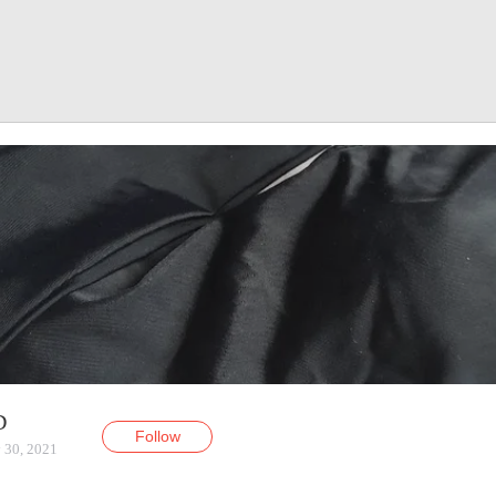
D
Follow
 30, 2021