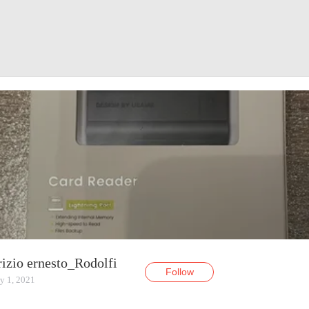
izio ernesto_Rodolfi
Follow
y 1, 2021