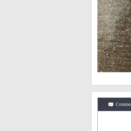
Commen