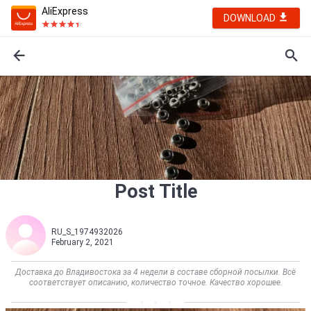
AliExpress
DOWNLOAD
Post Title
RU_S_1974932026
February 2, 2021
Доставка до Владивостока за 4 недели в составе сборной посылки. Всё
соответствует описанию, количество точное. Качество хорошее.