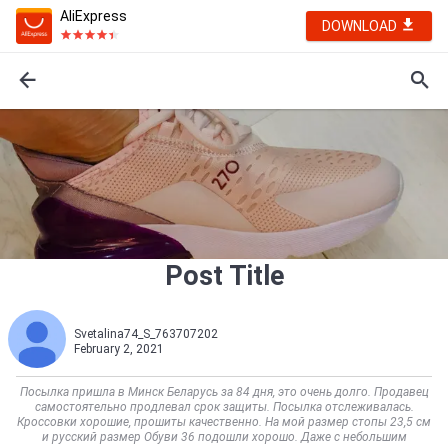
AliExpress
DOWNLOAD
Post Title
Svetalina74_S_763707202
February 2, 2021
Посылка пришла в Минск Беларусь за 84 дня, это очень долго. Продавец
самостоятельно продлевал срок защиты. Посылка отслеживалась.
Кроссовки хорошие, прошиты качественно. На мой размер стопы 23,5 см
и русский размер Обуви 36 подошли хорошо. Даже с небольшим