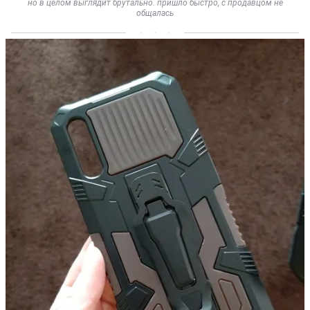
но в целом выглядит брутально. пришло быстро, с продавцом не
общалась