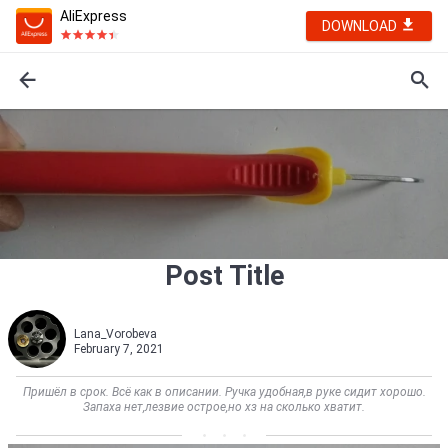
AliExpress
DOWNLOAD
Post Title
Lana_Vorobeva
February 7, 2021
Пришёл в срок. Всё как в описании. Ручка удобная,в руке сидит хорошо.
Запаха нет,лезвие острое,но хз на сколько хватит.