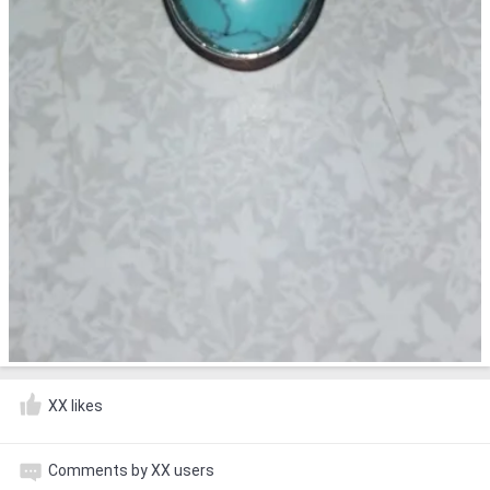
XX likes
Comments by XX users