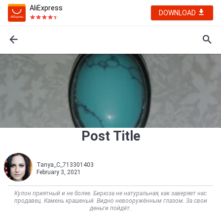
AliExpress
DOWNLOAD
Post Title
Tanya_C_713301403
February 3, 2021
Кулон приятный и не более. Бирюза не натуральная, как заверяет нас
продавец. Камень крашеный. Видно невооружённым глазом. За свои
деньги пойдёт.