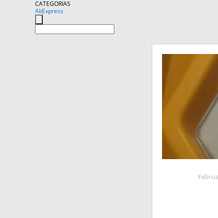
CATEGORIAS
AliExpress
Februa