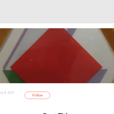
ry 9, 2021
Follow