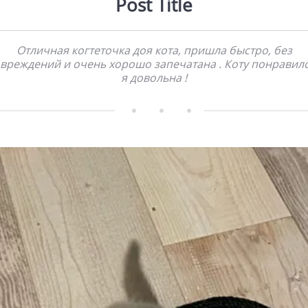
Post Title
Отличная когтеточка доя кота, пришла быстро, без
вреждений и очень хорошо запечатана . Коту понравил
я довольна !