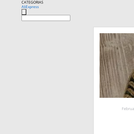
CATEGORIAS
AliExpress
Februa