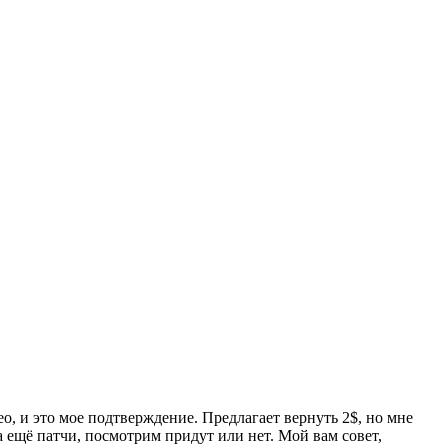
о, и это мое подтверждение. Предлагает вернуть 2$, но мне
а ещё патчи, посмотрим придут или нет. Мой вам совет,