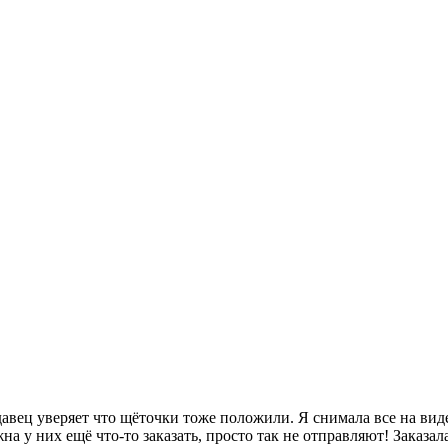
авец уверяет что щёточки тоже положили. Я снимала все на виде
а у них ещё что-то заказать, просто так не отправляют! Заказал