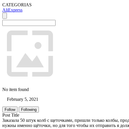
CATEGORIAS
AliExpress
No item found
February 5, 2021
Follow
Following
Post Title
Заказала 50 штук колб с щеточками, пришли только колбы, прод
нужны именно щёточки, но для того чтобы их отправить я должн