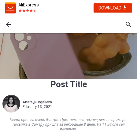
AliExpress
DOWNLOAD
Post Title
Anara_Nurgalieva
February 13, 2021
Чехол пришел очень быстро. Цвет немного темнее, чем на примере.
Посылка в Самару пришла за рекордные 8 дней. На 11 IPhone сел
идеально.