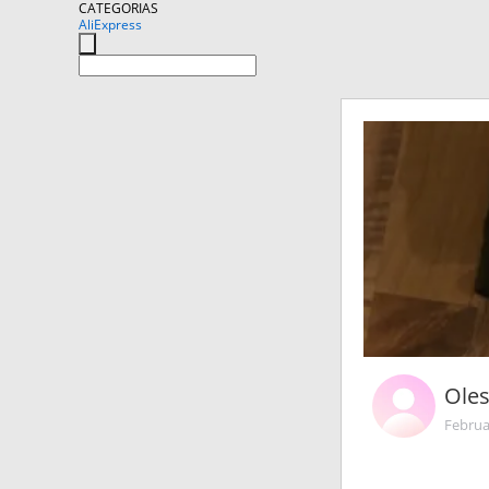
CATEGORIAS
AliExpress
Ole
Februa