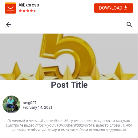
AliExpress
DOWNLOAD
Post Title
serg007
February 14, 2021
Отличный и честный повербанк. Могу смело рекомендовать к покупке.
Смотрите видео https://youtuТОЧКАbe/WB02vsvtAsI вместо слова ТОЧКА
поставьте обычную точку и смотрите. Всем огромного здоровья!