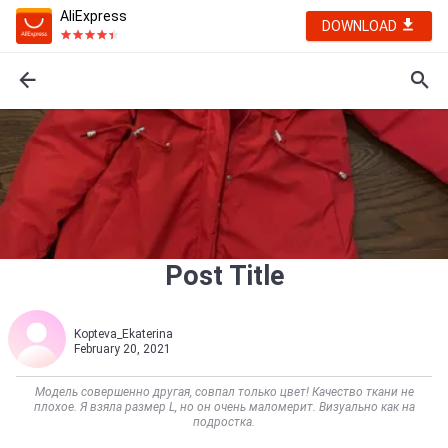
AliExpress
DOWNLOAD
Post Title
Kopteva_Ekaterina
February 20, 2021
Модель совершенно другая, совпал только цвет! Качество ткани не
плохое. Я взяла размер L, но он очень маломерит. Визуально как на
подростка.