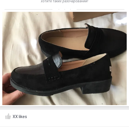
хотите таких разочарований!
XX likes