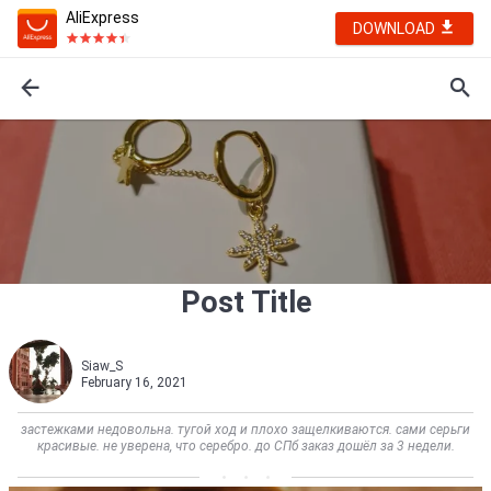
AliExpress
DOWNLOAD
Post Title
Siaw_S
February 16, 2021
застежками недовольна. тугой ход и плохо защелкиваются. сами серьги
красивые. не уверена, что серебро. до СПб заказ дошёл за 3 недели.